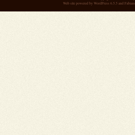
Web site powered by
WordPress 6.5.5
and Fabian