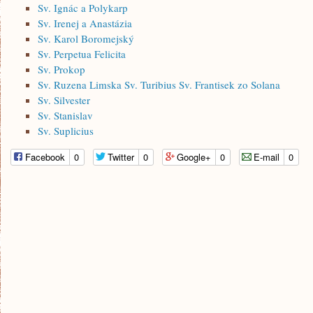
Sv. Ignác a Polykarp
Sv. Irenej a Anastázia
Sv. Karol Boromejský
Sv. Perpetua Felicita
Sv. Prokop
Sv. Ruzena Limska Sv. Turibius Sv. Frantisek zo Solana
Sv. Silvester
Sv. Stanislav
Sv. Suplicius
Facebook
0
Twitter
0
Google+
0
E-mail
0