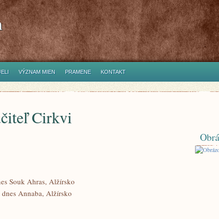
h
ELI
VÝZNAM MIEN
PRAMENE
KONTAKT
čiteľ Cirkvi
Obrá
es Souk Ahras, Alžírsko
 dnes Annaba, Alžírsko