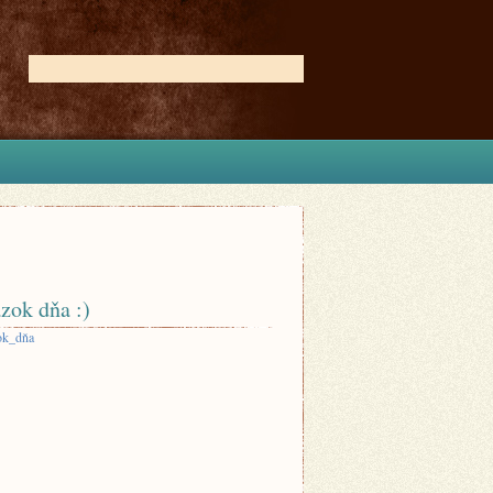
zok dňa :)