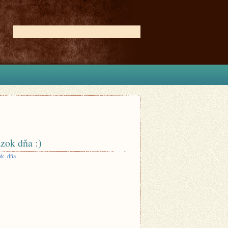
zok dňa :)