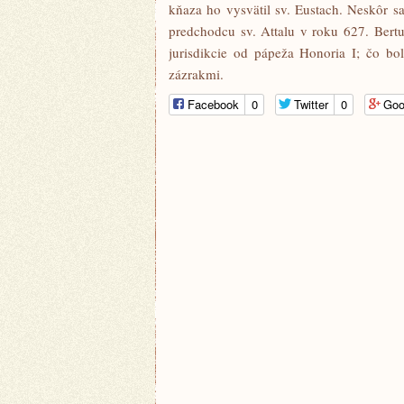
kňaza ho vysvätil sv. Eustach. Neskôr s
predchodcu sv. Attalu v roku 627. Bertu
jurisdikcie od pápeža Honoria I; čo bol
zázrakmi.
Facebook
0
Twitter
0
Goo