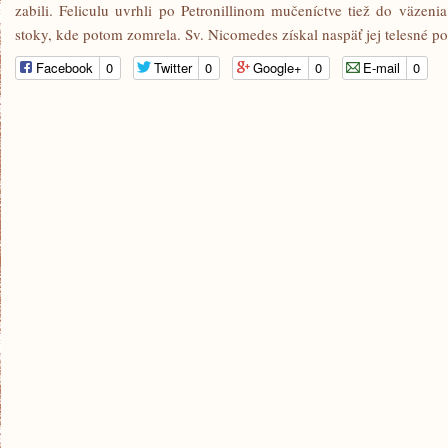
zabili. Feliculu uvrhli po Petronillinom mučeníctve tiež do väzeni
stoky, kde potom zomrela. Sv. Nicomedes získal naspäť jej telesné po
Facebook
0
Twitter
0
Google+
0
E-mail
0