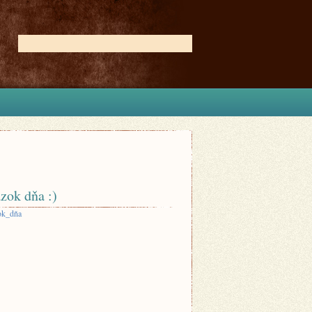
zok dňa :)