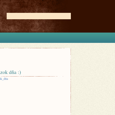
zok dňa :)