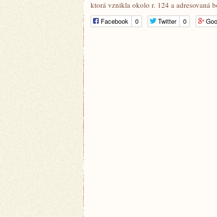
ktorá vznikla okolo r. 124 a adresovaná b
Facebook
0
Twitter
0
Goo