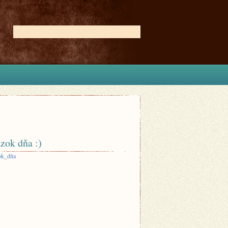
zok dňa :)