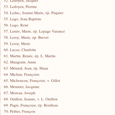
52. Ledoyen, Jacques
53. Ledoyen, Perrine
54. Leduc, Jeanne.Marie, ép. Paquier
55. Lego, Jean.Baptiste
56. Lego, René
57. Lenée, Marie, ép. Lepage Varancé
58. Leroy, Marie, ép. Brevet
59. Leroy, Marie
60. Lucas, Charlotte
61. Martin, Renée, ép. L. Martin
62. Maugrain, Anne
63. Ménard, Jean, ép. Huau
64. Michau, Françoise
65. Micheneau, Françoise, v. Gillot
66. Monnier, Jacquine
67. Moreau, Joseph
68. Onillon, Jeanne, v. L. Onillon
69. Pagis, Françoise, ép. Roulleau
70. Peltier, François