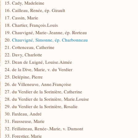
15. Cady, Madeleine
16. Cailleau, Renée, ép. Girault
17. Cassin, Marie
18. Chartier, François.Louis
19. Chauvigné, Marie-.Jeanne, ép. Rorteau
20.
Chauvigné, Simonne, ép. Charbonneau
21. Cottenceau, Catherine
22. Davy, Charlotte
23. Dean de Luigné, Louise.Aimée
24. de la Dive, Marie, v. du Verdier
25. Delépine, Pierre
26. de Villeneuve, Anne.Françoise
27. du Verdier de la Sorinière, Catherine
28. du Verdier de la Sorinière, Marie.Louise
29. du Verdier de la Sorinière, Rosalie
30. Fardeau, André
31. Fausseuse, Marie
32. Feillatreau, Renée-.Marie, v. Dumont
33. Forestier, Marie