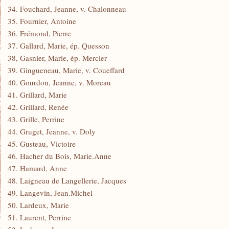
34. Fouchard, Jeanne, v. Chalonneau
35. Fournier, Antoine
36. Frémond, Pierre
37. Gallard, Marie, ép. Quesson
38, Gasnier, Marie, ép. Mercier
39. Gingueneau, Marie, v. Coueffard
40. Gourdon, Jeanne, v. Moreau
41. Grillard, Marie
42. Grillard, Renée
43. Grille, Perrine
44. Gruget, Jeanne, v. Doly
45. Gusteau, Victoire
46. Hacher du Bois, Marie.Anne
47. Hamard, Anne
48. Laigneau de Langellerie, Jacques
49. Langevin, Jean.Michel
50. Lardeux, Marie
51. Laurent, Perrine