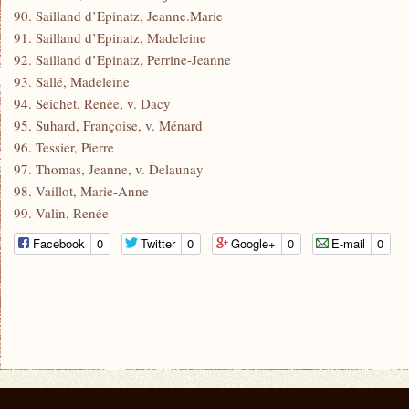
90. Sailland d’Epinatz, Jeanne.Marie
91. Sailland d’Epinatz, Madeleine
92. Sailland d’Epinatz, Perrine-Jeanne
93. Sallé, Madeleine
94. Seichet, Renée, v. Dacy
95. Suhard, Françoise, v. Ménard
96. Tessier, Pierre
97. Thomas, Jeanne, v. Delaunay
98. Vaillot, Marie-Anne
99. Valin, Renée
Facebook
0
Twitter
0
Google+
0
E-mail
0