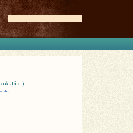
zok dňa :)