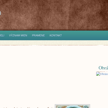
h
ELI
VÝZNAM MIEN
PRAMENE
KONTAKT
Obrá