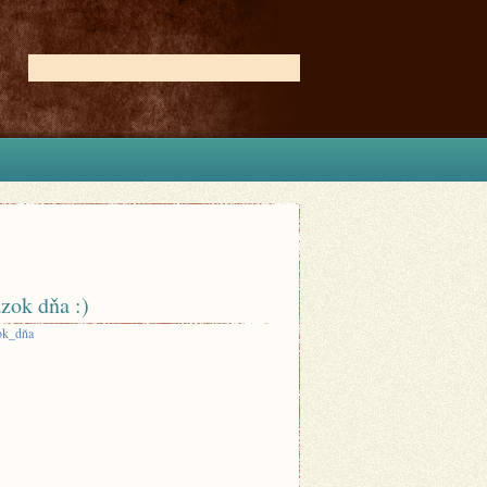
zok dňa :)