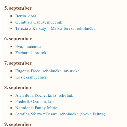
5. september
Bertin, opát
Quintus z Capuy, mučeník
Terézia z Kalkaty – Matka Tereza, rehoľníčka
6. september
Eva, mučenica
Zachariáš, prorok
7. september
Eugénia Picco, rehoľníčka, mystička
Košickí mučeníci
8. september
Alan de la Roche, kňaz, rehoľník
Frederik Ozanam, laik
Narodenie Panny Márie
Serafína Sforza z Pesara, rehoľníčka (Sveva Feltria)
9. september